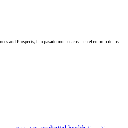
iences and Prospects, han pasado muchas cosas en el entorno de los
digital health