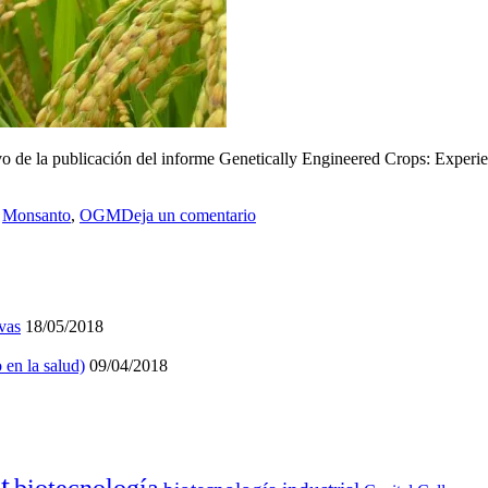
tivo de la publicación del informe Genetically Engineered Crops: Exper
,
Monsanto
,
OGM
Deja un comentario
vas
18/05/2018
 en la salud)
09/04/2018
t
biotecnología