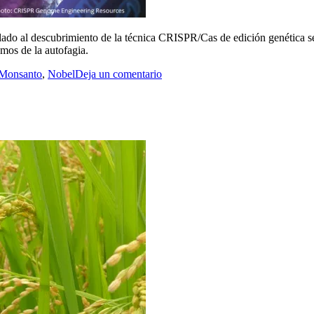
ulado al descubrimiento de la técnica CRISPR/Cas de edición genética s
mos de la autofagia.
Monsanto
,
Nobel
Deja un comentario