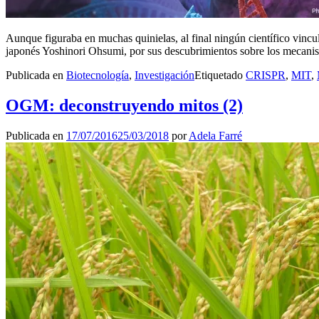
Aunque figuraba en muchas quinielas, al final ningún científico vinc
japonés Yoshinori Ohsumi, por sus descubrimientos sobre los mecanis
Publicada en
Biotecnología
,
Investigación
Etiquetado
CRISPR
,
MIT
,
OGM: deconstruyendo mitos (2)
Publicada en
17/07/2016
25/03/2018
por
Adela Farré