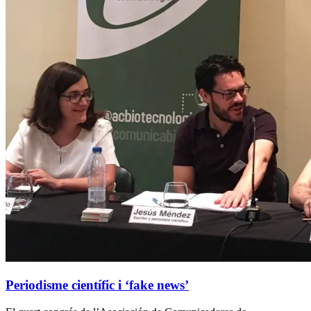
Periodisme científic i ‘fake news’