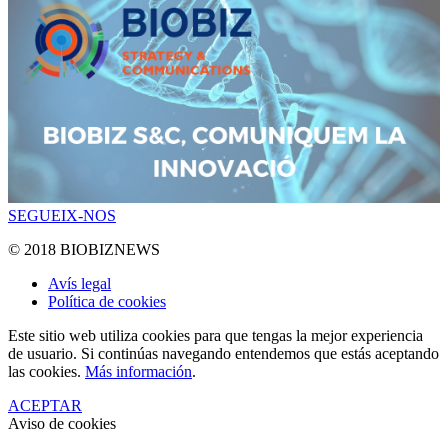
SEGUEIX-NOS
© 2018 BIOBIZNEWS
Avís legal
Política de cookies
Este sitio web utiliza cookies para que tengas la mejor experiencia
de usuario. Si continúas navegando entendemos que estás aceptando
las cookies.
Más información
.
ACEPTAR
Aviso de cookies