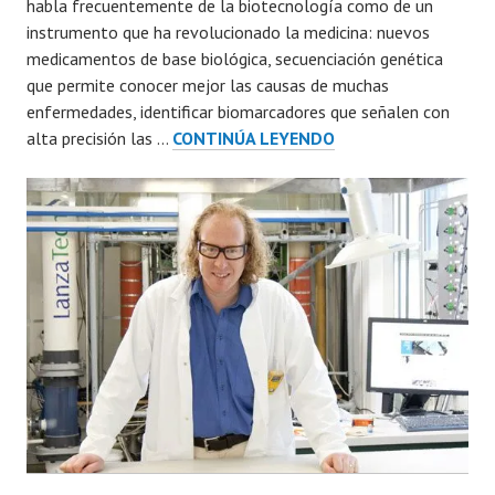
habla frecuentemente de la biotecnología como de un
instrumento que ha revolucionado la medicina: nuevos
medicamentos de base biológica, secuenciación genética
que permite conocer mejor las causas de muchas
enfermedades, identificar biomarcadores que señalen con
LA
alta precisión las …
CONTINÚA LEYENDO
BIOTECNOLOGÍA,
CLAVE
PARA
LA
INNOVACIÓN
INDUSTRIAL