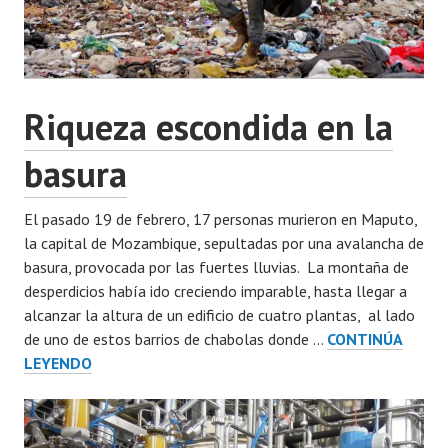
Riqueza escondida en la
basura
El pasado 19 de febrero, 17 personas murieron en Maputo,
la capital de Mozambique, sepultadas por una avalancha de
basura, provocada por las fuertes lluvias. La montaña de
desperdicios había ido creciendo imparable, hasta llegar a
alcanzar la altura de un edificio de cuatro plantas, al lado
de uno de estos barrios de chabolas donde …
CONTINÚA
RIQUEZA
LEYENDO
ESCONDIDA
EN
LA