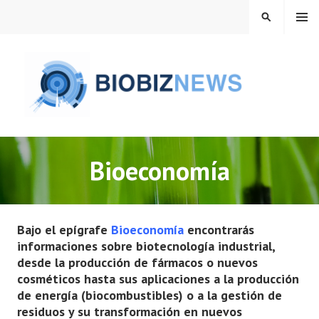
Saltar
MENÚ
BUSCAR
al
contenido
BIOBIZNEWS
Bioeconomía
Bajo el epígrafe
Bioeconomía
encontrarás
informaciones sobre biotecnología industrial,
desde la producción de fármacos o nuevos
cosméticos hasta sus aplicaciones a la producción
de energía (biocombustibles) o a la gestión de
residuos y su transformación en nuevos