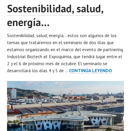
Sostenibilidad, salud,
energía…
Sostenibilidad, salud, energía… estos son algunos de los
temas que trataremos en el seminario de dos días que
estamos organizando en el marco del evento de partnering
Industrial Biotech at Expoquimia, que tendrá lugar entre el
2 y el 6 de próximo mes de octubre. El seminario se
SOSTENI
desarrollará los días 4 y 5 de …
CONTINÚA LEYENDO
SALUD,
ENERGÍA