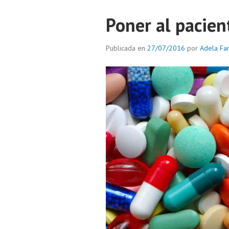
Poner al pacien
Publicada en
27/07/2016
por
Adela Fa