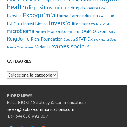
health
dispositius mèdics
drug discovery
EMA
Expoquimia
Exovite
farma
Farmaindustria
GAES
HSJD
inversió
IBEC
Ignasi Biosca
life sciences
IEB
MentVital
microbioma
Monsanto
OGM
Oryzon
Minoryx
Moçambic
Psykia
Reig Jofré
Richi Foundation
STAT-Dx
Specipig
storytelling
Suez
xarxes socials
Vedanta
Tamara Maes
Valeant
CATEGORIES
Categories
BIOBIZNEWS
Edita BIOBIZ Strategy & Communications
news@biobiz-communications.com
T. (+ 34) 626 992 057