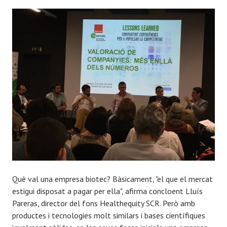
Què val una empresa biotec? Bàsicament, "el que el mercat
estigui disposat a pagar per ella", afirma concloent Lluís
Pareras, director del fons Healthequity SCR. Però amb
productes i tecnologies molt similars i bases científiques