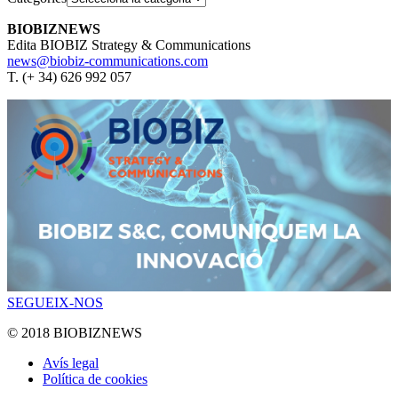
BIOBIZNEWS
Edita BIOBIZ Strategy & Communications
news@biobiz-communications.com
T. (+ 34) 626 992 057
SEGUEIX-NOS
© 2018 BIOBIZNEWS
Avís legal
Política de cookies