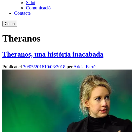
Salut
Comunicació
Contacte
Cerca
Theranos
Theranos, una història inacabada
Publicat el
30/05/2016
10/03/2018
per
Adela Farré