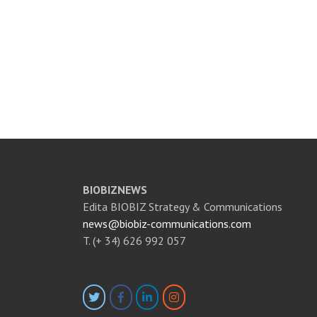
BIOBIZNEWS
Edita BIOBIZ Strategy & Communications
news@biobiz-communications.com
T. (+ 34) 626 992 057