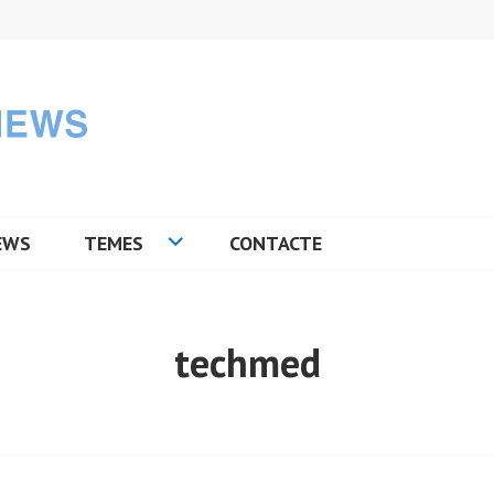
EWS
TEMES
CONTACTE
techmed