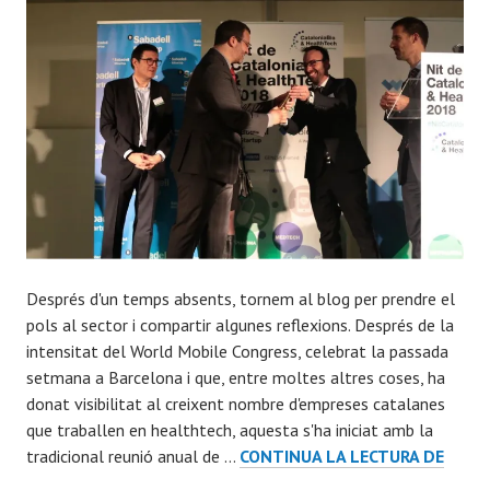
Després d'un temps absents, tornem al blog per prendre el
pols al sector i compartir algunes reflexions. Després de la
intensitat del World Mobile Congress, celebrat la passada
setmana a Barcelona i que, entre moltes altres coses, ha
donat visibilitat al creixent nombre d'empreses catalanes
que traballen en healthtech, aquesta s'ha iniciat amb la
INVER
tradicional reunió anual de …
CONTINUA LA LECTURA DE
PREM