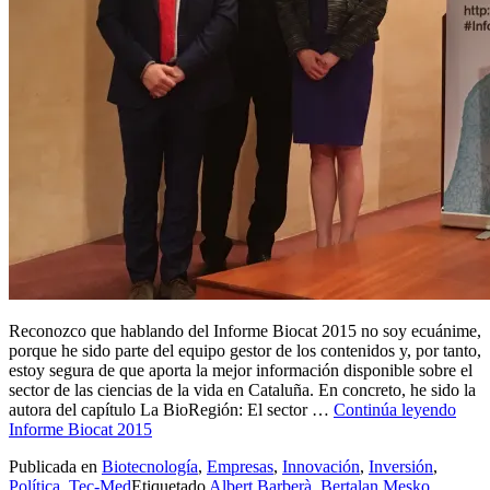
Reconozco que hablando del Informe Biocat 2015 no soy ecuánime,
porque he sido parte del equipo gestor de los contenidos y, por tanto,
estoy segura de que aporta la mejor información disponible sobre el
sector de las ciencias de la vida en Cataluña. En concreto, he sido la
autora del capítulo La BioRegión: El sector …
Continúa leyendo
Informe Biocat 2015
Publicada en
Biotecnología
,
Empresas
,
Innovación
,
Inversión
,
Política
,
Tec-Med
Etiquetado
Albert Barberà
,
Bertalan Mesko
,